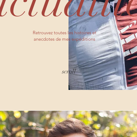
actualit
Retrouvez toutes les histoires et
anecdotes de mes expéditions
scroll