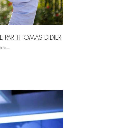
E PAR THOMAS DIDIER
ire....