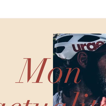
RAI : ROAD TO 8000M
MES EXPEDITIONS
Mon