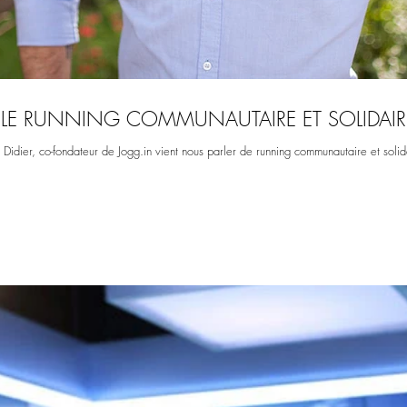
T : LE RUNNING COMMUNAUTAIRE ET SOLIDAIR
Didier, co-fondateur de Jogg.in vient nous parler de running communautaire et solida