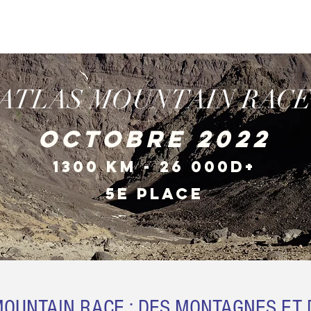
RAI : ROAD TO 8000M
MES EXPEDITIONS
ATLAS MOUNTAIN RAC
octobre 2022
1300 km - 26 000D+
5e PLACE
OUNTAIN RACE : DES MONTAGNES ET 