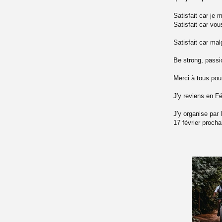
Satisfait car je
Satisfait car vo
Satisfait car malg
Be strong, passi
Merci à tous pou
J'y reviens en Fé
J'y organise pa
17 février procha