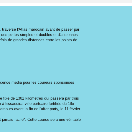
, traverse l'Atlas marocain avant de passer par
r, des pistes simples et doubles et d'anciennes
rfois de grandes distances entre les points de
 licence média pour les coureurs sponsorisés
e fixe de 1302 kilomètres qui passera par trois
à Essaouira, ville portuaire fortifiée du 18e
ours avant la fin de l'after party, le 11 février.
t jamais facile". Cette course sera une véritable