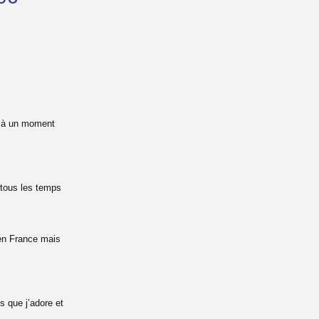
x à un moment
 tous les temps
à en France mais
s que j’adore et