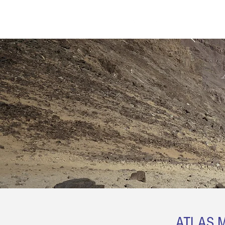
BISTA
ATLAS M