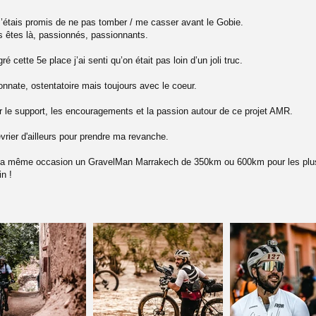
 m’étais promis de ne pas tomber / me casser avant le Gobie.
us êtes là, passionnés, passionnants.
ré cette 5e place j’ai senti qu’on était pas loin d’un joli truc.
onnate, ostentatoire mais toujours avec le coeur.
r le support, les encouragements et la passion autour de ce projet AMR.
vrier d'ailleurs pour prendre ma revanche.
r la même occasion un GravelMan Marrakech de 350km ou 600km pour les plu
in !