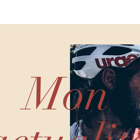
RAI : ROAD TO 8000M
MES EXPEDITIONS
Mon