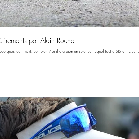
 étirements par Alain Roche
 pourquoi, comment, combien ? Si il y a bien un sujet sur lequel tout a été dit, c'est b