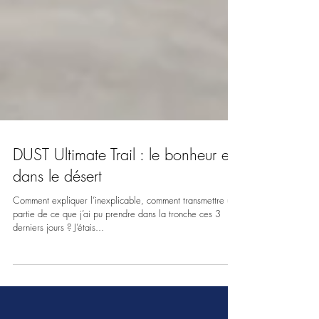
DUST Ultimate Trail : le bonheur est
dans le désert
Comment expliquer l’inexplicable, comment transmettre une
partie de ce que j’ai pu prendre dans la tronche ces 3
derniers jours ? J’étais...