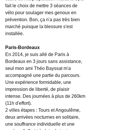
fait le choix de mettre 3 séances de 
vélo pour soulager mes genoux en 
prévention. Bon, ça n'a pas très bien 
marché puisque la blessure s'est 
installée. 
Paris-Bordeaux
En 2014, je suis allé de Paris à 
Bordeaux en 3 jours sans assistance, 
seul mon ami Théo Bayssat m'a 
accompagné une partie du parcours. 
Une expérience formidable, une 
impression de liberté, de plaisir 
intense. Des journées à plus de 260km 
(11h d'effort). 
2 villes étapes : Tours et Angoulême, 
deux arrivées nocturnes en solitaire, 
une souffrance individuelle et une 