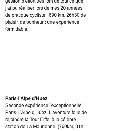
gestion d'effort très loin de tout ce que 
j'ai pu réaliser lors de mes 20 années 
de pratique cycliste.  690 km, 26h30 de 
plaisir, de bonheur : une expérience 
formidable. 
Paris-l'Alpe d'Huez
Seconde expérience "exceptionnelle", 
Paris-L'Alpe d'Huez. L'aventure folle de 
rejoindre la Tour Eiffel à la célèbre 
station de La Maurienne. (760km, 31h 