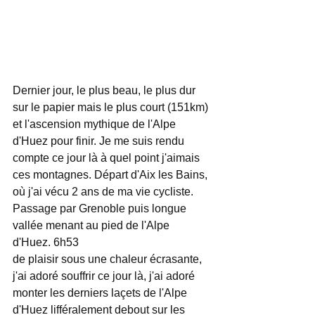
Dernier jour, le plus beau, le plus dur 
sur le papier mais le plus court (151km) 
et l'ascension mythique de l'Alpe 
d'Huez pour finir. Je me suis rendu 
compte ce jour là à quel point j'aimais 
ces montagnes. Départ d'Aix les Bains, 
où j'ai vécu 2 ans de ma vie cycliste. 
Passage par Grenoble puis longue 
vallée menant au pied de l'Alpe 
d'Huez. 6h53 
de plaisir sous une chaleur écrasante, 
j'ai adoré souffrir ce jour là, j'ai adoré 
monter les derniers laçets de l'Alpe 
d'Huez lifféralement debout sur les 