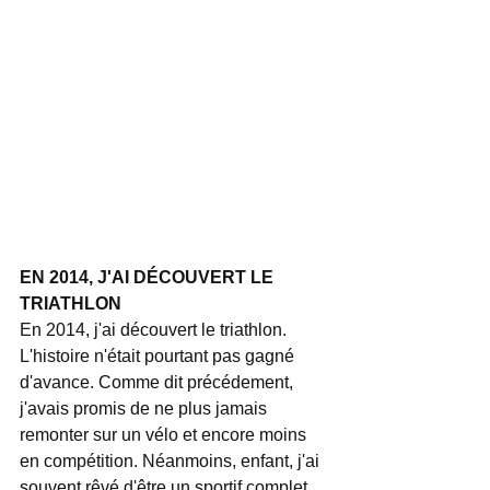
EN 2014, J'AI DÉCOUVERT LE 
TRIATHLON
En 2014, j'ai découvert le triathlon. 
L'histoire n'était pourtant pas gagné 
d'avance. Comme dit précédement, 
j'avais promis de ne plus jamais 
remonter sur un vélo et encore moins 
en compétition. Néanmoins, enfant, j'ai 
souvent rêvé d'être un sportif complet, 